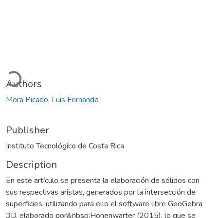
oading...
Authors
Mora Picado, Luis Fernando
Publisher
Instituto Tecnológico de Costa Rica
Description
En este artículo se presenta la elaboración de sólidos con
sus respectivas aristas, generados por la intersección de
superficies, utilizando para ello el software libre GeoGebra
3D, elaborado por&nbsp;Hohenwarter (2015), lo que se