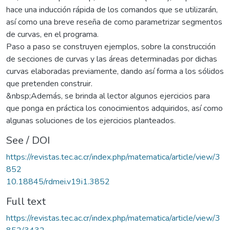
hace una inducción rápida de los comandos que se utilizarán,
así como una breve reseña de como parametrizar segmentos
de curvas, en el programa.
Paso a paso se construyen ejemplos, sobre la construcción
de secciones de curvas y las áreas determinadas por dichas
curvas elaboradas previamente, dando así forma a los sólidos
que pretenden construir.
&nbsp;Además, se brinda al lector algunos ejercicios para
que ponga en práctica los conocimientos adquiridos, así como
algunas soluciones de los ejercicios planteados.
See / DOI
https://revistas.tec.ac.cr/index.php/matematica/article/view/3
852
10.18845/rdmei.v19i1.3852
Full text
https://revistas.tec.ac.cr/index.php/matematica/article/view/3