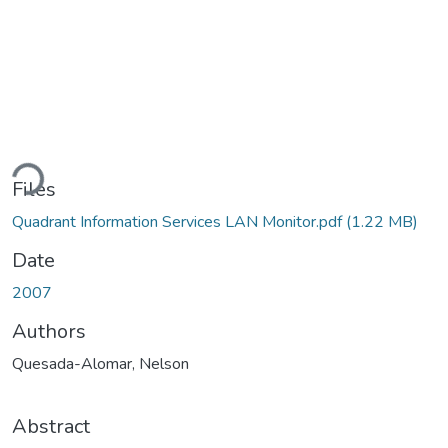
ding...
Files
Quadrant Information Services LAN Monitor.pdf
(1.22 MB)
Date
2007
Authors
Quesada-Alomar, Nelson
Abstract