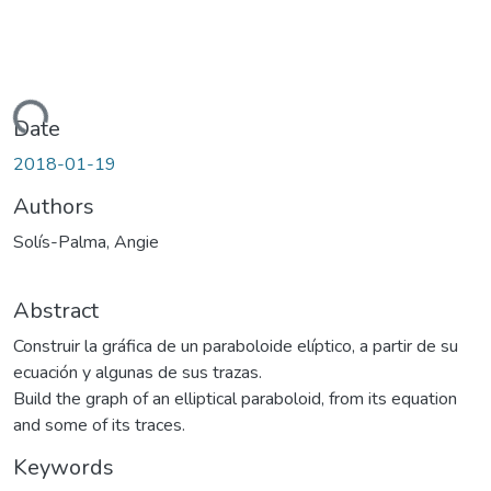
Loading...
Date
2018-01-19
Authors
Solís-Palma, Angie
Abstract
Construir la gráfica de un paraboloide elíptico, a partir de su
ecuación y algunas de sus trazas.
Build the graph of an elliptical paraboloid, from its equation
and some of its traces.
Keywords