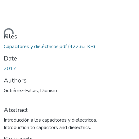
Loading...
Files
Capacitores y dieléctricos.pdf
(422.83 KB)
Date
2017
Authors
Gutiérrez-Fallas, Dionisio
Abstract
Introducción a los capacitores y dieléctricos.
Introduction to capacitors and dielectrics.