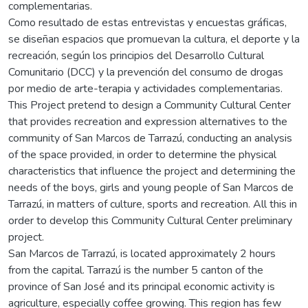
complementarias.
Como resultado de estas entrevistas y encuestas gráficas,
se diseñan espacios que promuevan la cultura, el deporte y la
recreación, según los principios del Desarrollo Cultural
Comunitario (DCC) y la prevención del consumo de drogas
por medio de arte-terapia y actividades complementarias.
This Project pretend to design a Community Cultural Center
that provides recreation and expression alternatives to the
community of San Marcos de Tarrazú, conducting an analysis
of the space provided, in order to determine the physical
characteristics that influence the project and determining the
needs of the boys, girls and young people of San Marcos de
Tarrazú, in matters of culture, sports and recreation. All this in
order to develop this Community Cultural Center preliminary
project.
San Marcos de Tarrazú, is located approximately 2 hours
from the capital. Tarrazú is the number 5 canton of the
province of San José and its principal economic activity is
agriculture, especially coffee growing. This region has few