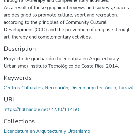
through art-therapy and complementary activities.
As a result of these graphic interviews and surveys, spaces
are designed to promote culture, sport and recreation,
according to the principles of Community Cultural
Development (CCD) and the prevention of drug use through
art-therapy and complementary activities.
Description
Proyecto de graduación (Licenciatura en Arquitectura y
Urbanismo) Instituto Tecnológico de Costa Rica, 2014.
Keywords
Centros Culturales
,
Recreación
,
Diseño arquitectónico
,
Tarrazú
URI
https://hdl.handle.net/2238/11450
Collections
Licenciatura en Arquitectura y Urbanismo