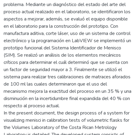
problema. Mediante un diagnóstico del estado del arte del
proceso actual realizado en el laboratorio, se identificaron los
aspectos a mejorar, además, se evaluó el equipo disponible
en el laboratorio para la construcción del prototipo. Con
manufactura aditiva, corte láser, uso de un sistema de control
electrónico y la programación en LabVIEW se implementó un
prototipo funcional del Sistema Identificador de Menisco
(SIM). Se realizó un análisis de los elementos mecánicos
críticos para determinar el cuál determinó que se cuenta con
un factor de seguridad mayor a 3. Finalmente se utilizó el
sistema para realizar tres calibraciones de matraces aforados
de 100 ml las cuales determinaron que el uso del
mecanismo mejora la exactitud del proceso en un 35 % y una
disminución en la incertidumbre final expandida del 40 % con
respecto al proceso actual.
In the present document, the design process of a system for
visualizing menisci in calibration tests of volumetric flasks for
the Volumes Laboratory of the Costa Rican Metrology
Laboratory is detailed. The developed system consists of