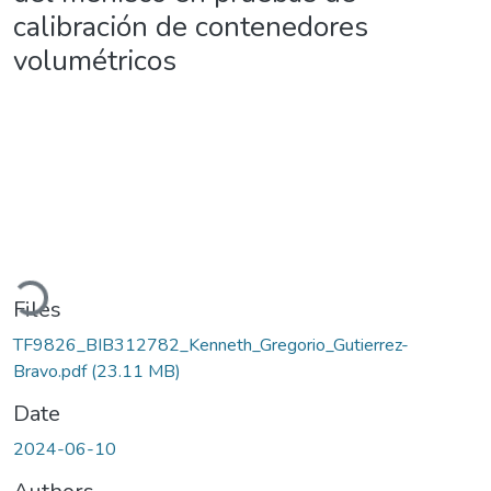
calibración de contenedores
volumétricos
Loading...
Files
TF9826_BIB312782_Kenneth_Gregorio_Gutierrez-
Bravo.pdf
(23.11 MB)
Date
2024-06-10