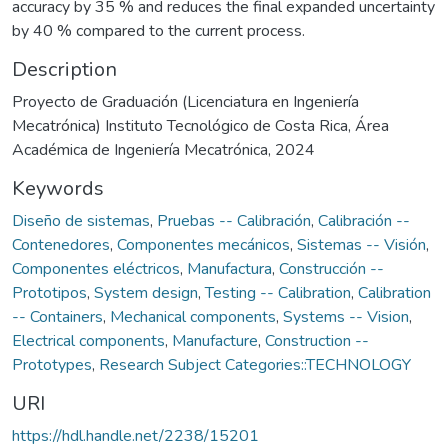
accuracy by 35 % and reduces the final expanded uncertainty
by 40 % compared to the current process.
Description
Proyecto de Graduación (Licenciatura en Ingeniería
Mecatrónica) Instituto Tecnológico de Costa Rica, Área
Académica de Ingeniería Mecatrónica, 2024
Keywords
Diseño de sistemas
,
Pruebas -- Calibración
,
Calibración --
Contenedores
,
Componentes mecánicos
,
Sistemas -- Visión
,
Componentes eléctricos
,
Manufactura
,
Construcción --
Prototipos
,
System design
,
Testing -- Calibration
,
Calibration
-- Containers
,
Mechanical components
,
Systems -- Vision
,
Electrical components
,
Manufacture
,
Construction --
Prototypes
,
Research Subject Categories::TECHNOLOGY
URI
https://hdl.handle.net/2238/15201