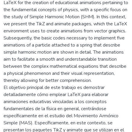
LaTeX for the creation of educational animations pertaining to
the fundamental concepts of physics, with a specific focus on
the study of Simple Harmonic Motion (SHM). In this context,
we present the TikZ and animate packages, which the LaTeX
environment uses to create animations from vector graphics.
Subsequently, the basic codes necessary to implement five
animations of a particle attached to a spring that describe
simple harmonic motion are shown in detail. The animations
aim to facilitate a smooth and understandable transition
between the complex mathematical equations that describe
a physical phenomenon and their visual representation,
thereby allowing for better comprehension.
El objetivo principal de este trabajo es demostrar
detalladamente cómo emplear LaTeX para elaborar
animaciones educativas vinculadas a los conceptos
fundamentales de la física en general, centrándose
específicamente en el estudio del Movimiento Armónico
Simple (MAS). Específicamente, en este contexto, se
presentan los paquetes TikZ y animate que se utilizan en el