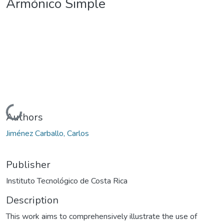
Armónico Simple
Loading...
Authors
Jiménez Carballo, Carlos
Publisher
Instituto Tecnológico de Costa Rica
Description
This work aims to comprehensively illustrate the use of