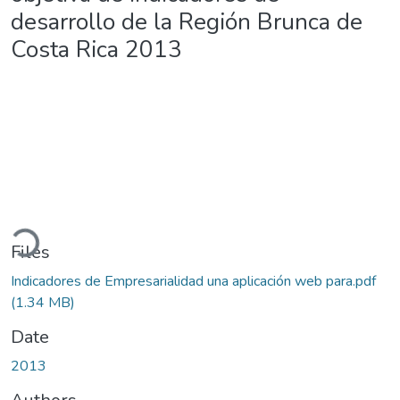
desarrollo de la Región Brunca de
Costa Rica 2013
Loading...
Files
Indicadores de Empresarialidad una aplicación web para.pdf
(1.34 MB)
Date
2013