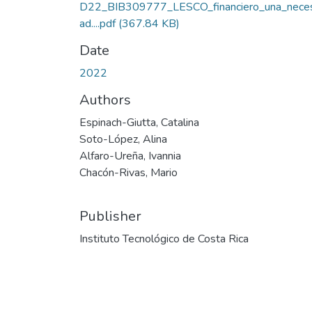
D22_BIB309777_LESCO_financiero_una_nece
ad....pdf
(367.84 KB)
Date
2022
Authors
Espinach-Giutta, Catalina
Soto-López, Alina
Alfaro-Ureña, Ivannia
Chacón-Rivas, Mario
Publisher
Instituto Tecnológico de Costa Rica