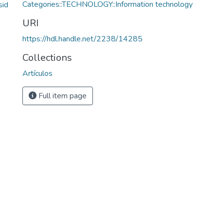
Categories::TECHNOLOGY::Information technology
sid
URI
https://hdl.handle.net/2238/14285
Collections
Artículos
Full item page