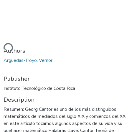
ding...
Authors
Arguedas-Troyo, Vernor
Publisher
Instituto Tecnológico de Costa Rica
Description
Resumen: Georg Cantor es uno de los más distinguidos
matemáticos de mediados del siglo XIX y comienzos del XX,
en este artículo tocamos algunos aspectos de su vida y su
quehacer matemático.Palabras clave: Cantor, teoría de