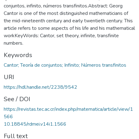
conjuntos, infinito, números transfinitos.Abstract: Georg
Cantor is one of the most distinguished mathematicians of
the mid-nineteenth century and early twentieth century. This
article refers to some aspects of his life and his mathematical
workKeyWords: Cantor, set theory, infinite, transfinite
numbers.
Keywords
Cantor; Teoría de conjuntos; Infinito; Números transfinitos
URI
https://hdl.handle.net/2238/9542
See / DOI
https://revistas.tec.ac.cr/index.php/matematica/article/view/1
566
10.18845/rdmei.v14i1.1566
Full text