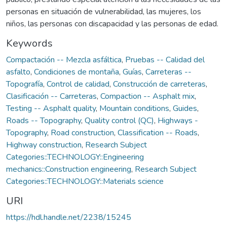
personas en situación de vulnerabilidad, las mujeres, los
niños, las personas con discapacidad y las personas de edad.
Keywords
Compactación -- Mezcla asfáltica
,
Pruebas -- Calidad del
asfalto
,
Condiciones de montaña
,
Guías
,
Carreteras --
Topografía
,
Control de calidad
,
Construcción de carreteras
,
Clasificación -- Carreteras
,
Compaction -- Asphalt mix
,
Testing -- Asphalt quality
,
Mountain conditions
,
Guides
,
Roads -- Topography
,
Quality control (QC)
,
Highways -
Topography
,
Road construction
,
Classification -- Roads
,
Highway construction
,
Research Subject
Categories::TECHNOLOGY::Engineering
mechanics::Construction engineering
,
Research Subject
Categories::TECHNOLOGY::Materials science
URI
https://hdl.handle.net/2238/15245