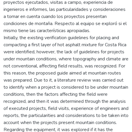
proyectos ejecutados, visitas a campo, experiencia de
ingenieros e informes, las particularidades y consideraciones
a tomar en cuenta cuando los proyectos presentan
condiciones de montaña. Respecto al equipo se exploró si el
mismo tiene las características apropiadas.
Initially, the existing verification guidelines for placing and
compacting a first layer of hot asphalt mixture for Costa Rica
were identified, however, the lack of guidelines for projects
under mountain conditions, where topography and climate are
not conventional, affecting field results, was recognized. For
this reason, the proposed guide aimed at mountain routes
was prepared. Due to it, a literature review was carried out
to identify when a project is considered to be under mountain
conditions, then the factors affecting the field were
recognized, and then it was determined through the analysis
of executed projects, field visits, experience of engineers and
reports, the particularities and considerations to be taken into
account when the projects present mountain conditions.
Regarding the equipment, it was explored if it has the