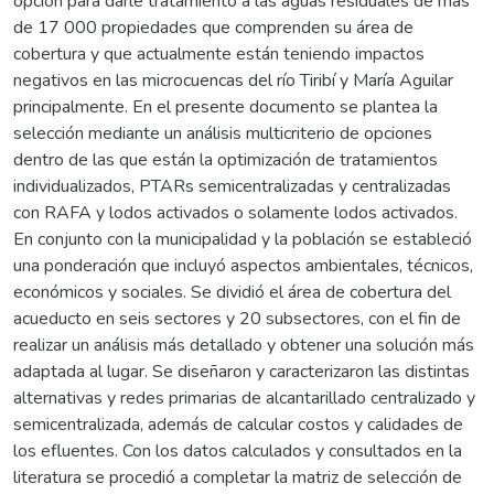
opción para darle tratamiento a las aguas residuales de más
de 17 000 propiedades que comprenden su área de
cobertura y que actualmente están teniendo impactos
negativos en las microcuencas del río Tiribí y María Aguilar
principalmente. En el presente documento se plantea la
selección mediante un análisis multicriterio de opciones
dentro de las que están la optimización de tratamientos
individualizados, PTARs semicentralizadas y centralizadas
con RAFA y lodos activados o solamente lodos activados.
En conjunto con la municipalidad y la población se estableció
una ponderación que incluyó aspectos ambientales, técnicos,
económicos y sociales. Se dividió el área de cobertura del
acueducto en seis sectores y 20 subsectores, con el fin de
realizar un análisis más detallado y obtener una solución más
adaptada al lugar. Se diseñaron y caracterizaron las distintas
alternativas y redes primarias de alcantarillado centralizado y
semicentralizada, además de calcular costos y calidades de
los efluentes. Con los datos calculados y consultados en la
literatura se procedió a completar la matriz de selección de