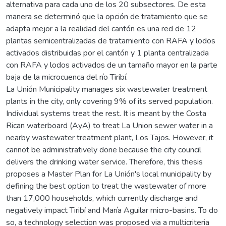
alternativa para cada uno de los 20 subsectores. De esta
manera se determinó que la opción de tratamiento que se
adapta mejor a la realidad del cantón es una red de 12
plantas semicentralizadas de tratamiento con RAFA y lodos
activados distribuidas por el cantón y 1 planta centralizada
con RAFA y lodos activados de un tamaño mayor en la parte
baja de la microcuenca del río Tiribí.
La Unión Municipality manages six wastewater treatment
plants in the city, only covering 9% of its served population.
Individual systems treat the rest. It is meant by the Costa
Rican waterboard (AyA) to treat La Union sewer water in a
nearby wastewater treatment plant, Los Tajos. However, it
cannot be administratively done because the city council
delivers the drinking water service. Therefore, this thesis
proposes a Master Plan for La Unión's local municipality by
defining the best option to treat the wastewater of more
than 17,000 households, which currently discharge and
negatively impact Tiribí and María Aguilar micro-basins. To do
so, a technology selection was proposed via a multicriteria