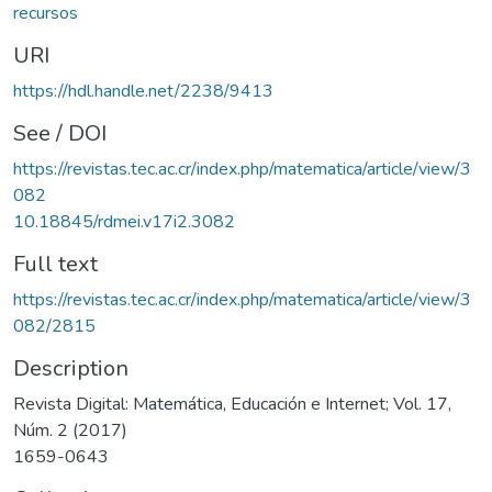
recursos
URI
https://hdl.handle.net/2238/9413
See / DOI
https://revistas.tec.ac.cr/index.php/matematica/article/view/3
082
10.18845/rdmei.v17i2.3082
Full text
https://revistas.tec.ac.cr/index.php/matematica/article/view/3
082/2815
Description
Revista Digital: Matemática, Educación e Internet; Vol. 17,
Núm. 2 (2017)
1659-0643