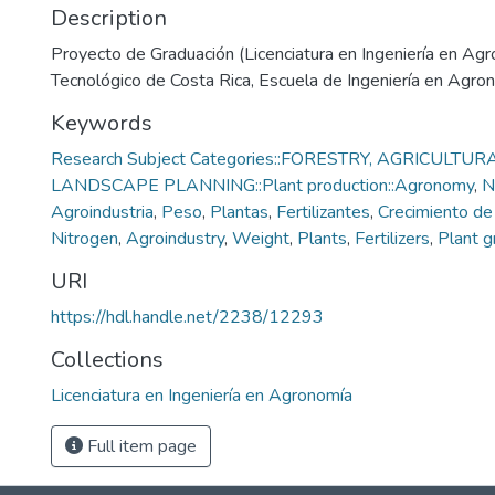
Description
Proyecto de Graduación (Licenciatura en Ingeniería en Agr
Tecnológico de Costa Rica, Escuela de Ingeniería en Agr
Keywords
Research Subject Categories::FORESTRY, AGRICULTUR
LANDSCAPE PLANNING::Plant production::Agronomy
,
N
Agroindustria
,
Peso
,
Plantas
,
Fertilizantes
,
Crecimiento de 
Nitrogen
,
Agroindustry
,
Weight
,
Plants
,
Fertilizers
,
Plant 
URI
https://hdl.handle.net/2238/12293
Collections
Licenciatura en Ingeniería en Agronomía
Full item page