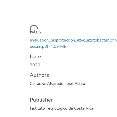
Loading...
Files
evaluacion_bioproteccion_azvc_azotobacter_chr
occum.pdf
(4.09 MB)
Date
2020
Authors
Carranza-Alvarado, José Pablo
Publisher
Instituto Tecnológico de Costa Rica