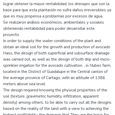
lograr obtener la mayor rentabilidad, los drenajes que son la
base para que esta plantación no sufra daños irreversibles ya
que es muy propensa a problemas por excesos de agua.
Se realizaron análisis económicos, ambientales y sociales
obteniendo rentabilidad para poder desarrollar este
proyecto.
In order to supply the water conditions of the plant and
obtain an ideal soil for the growth and production of avocado
Hass, the design of both superficial and subsurface drainage
was carried out, as well as the design of both drip and micro-
sprinkler irrigation for the avocado cultivation. , in Nubes farm,
located in the District of Guadalupe in the Central canton of
the average province of Cartago, with an altitude of 1386
meters above sea level.
The design required knowing the physical properties of the
soil (texture, gravimetric humidity, infiltration, apparent
density) among others, to be able to carry out all the designs
based on the reality of the land with a view to achieving the
highest profitability, the drainage that They are the basis for