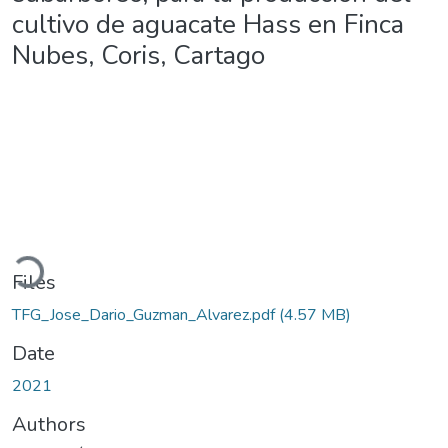
cultivo de aguacate Hass en Finca
Nubes, Coris, Cartago
Loading...
Files
TFG_Jose_Dario_Guzman_Alvarez.pdf
(4.57 MB)
Date
2021
Authors