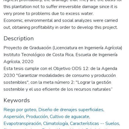
this plantation not to suffer irreversible damage since it is
very prone to problems due to excess water.
Economic, environmental and social analyzes were carried
out, obtaining profitability in order to develop this project.
Description
Proyecto de Graduación (Licenciatura en Ingeniería Agrícola)
Instituto Tecnológico de Costa Rica, Escuela de Ingeniería
Agrícola, 2020
Esta tesis cumple con el Objetivo ODS 12: de la Agenda
2030 "Garantizar modalidades de consumo y producción
sostenibles", con la meta número 2: "Lograr la gestión
sostenible y el uso eficiente de los recursos naturales”
Keywords
Riego por goteo
,
Diseño de drenajes superficiales
,
Aspersión
,
Producción
,
Cultivo de aguacate
,
Evapotranspiración
,
Climatología
,
Características -- Suelos
,