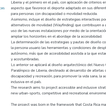
Liberia y el primero en el país, con aplicación de criterios 
cas
aspecto que favorece el deporte adaptado en sus difere
para personas con discapacidad o movilidad reducida.
Asimismo, incluye el diseño de estrategias interactivas p
alternativos de movilidad (Wayfinding) que contribuyen a 
uso de las nuevas instalaciones por medio de la orientació
ampliar los horizontes en el abordaje de la accesibilidad.
La determinación de las estrategias y pautas de diseño con
la persona usuario las herramientas y condiciones de des
autónomo, más que de accesibilidad asistida a la que es
y acostumbradas.
Lo anterior se aplicará al diseño arquitectónico del Nuev
Paralímpico de Liberia, destinado al desarrollo de atletas 
discapacidad y recreación, para promover la vida sana, la a
inclusiva en el país.
The research aims to project accessible and inclusive str
new urban-sports, competitive and recreational environme
The project was born in the framework that Costa Rica ma