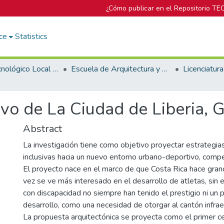
¿Cómo publicar en el Repositorio TE
ce
Statistics
Campus Tecnológico Local San José
Escuela de Arquitectura y Urbanismo
vo de La Ciudad de Liberia, 
Abstract
La investigación tiene como objetivo proyectar estrategia
inclusivas hacia un nuevo entorno urbano-deportivo, compet
El proyecto nace en el marco de que Costa Rica hace gran
vez se ve más interesado en el desarrollo de atletas, sin
con discapacidad no siempre han tenido el prestigio ni un p
desarrollo, como una necesidad de otorgar al cantón infrae
La propuesta arquitectónica se proyecta como el primer c