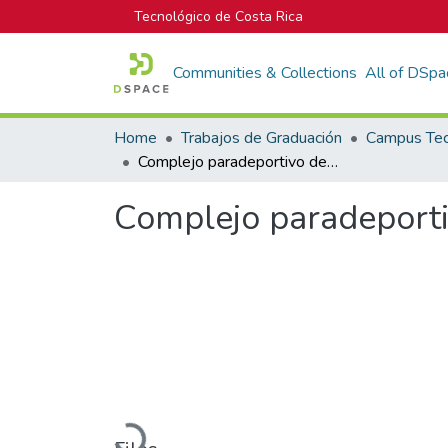
Tecnológico de Costa Rica
Communities & Collections
All of DSpa
Home
Trabajos de Graduación
Complejo paradeportivo de La Ciudad de Liberia, Guanacaste
Complejo paradeporti