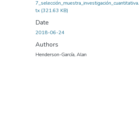
7_selección_muestra_investigación_cuantitativa
tx
(321.63 KB)
Date
2018-06-24
Authors
Henderson-García, Alan