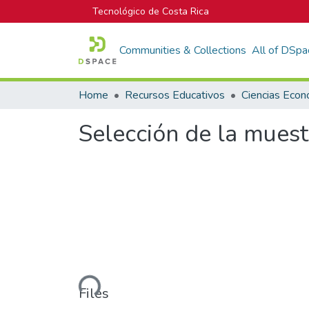
Tecnológico de Costa Rica
Communities & Collections
All of DSpa
Home
Recursos Educativos
Ciencias Econ
Selección de la muestr
Loading...
Files