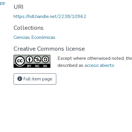
.pp
URI
https://hdl.handle.net/2238/10962
Collections
Ciencias Económicas
Creative Commons license
Except where otherwised noted, this 
described as
acceso abierto
Full item page