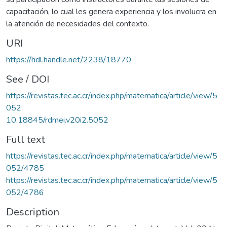
capacitación, lo cual les genera experiencia y los involucra en
la atención de necesidades del contexto.
URI
https://hdl.handle.net/2238/18770
See / DOI
https://revistas.tec.ac.cr/index.php/matematica/article/view/5
052
10.18845/rdmei.v20i2.5052
Full text
https://revistas.tec.ac.cr/index.php/matematica/article/view/5
052/4785
https://revistas.tec.ac.cr/index.php/matematica/article/view/5
052/4786
Description