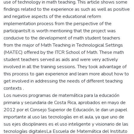
use of technology in math teaching. This article shows some
findings related to the experience as such as well as positive
and negative aspects of the educational reform
implementation process from the perspective of the
participantsIt is worth mentioning that the project was
conducive to the development of math student teachers
from the major of Math Teaching in Technological Settings
(MATEC) offered by the ITCR School of Math. These math
student teachers served as aids and were very actively
involved in all the training sessions. They took advantage of
this process to gain experience and learn more about how to
get involved in addressing the needs of different teaching
contexts .
Los nuevos programas de matemática para la educación
primaria y secundaria de Costa Rica, aprobados en mayo de
2012 por el Consejo Superior de Educación, le dan un papel
importante al uso las tecnologías en el aula, ya que uno de
sus ejes disciplinares es el uso inteligente y visionario de las
tecnologías digitalesLa Escuela de Matemática del Instituto