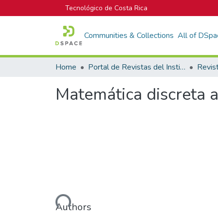
Tecnológico de Costa Rica
Communities & Collections
All of DSpa
Home
Portal de Revistas del Instituto Tecnológico de Costa Rica
Matemática discreta a
Loading...
Authors