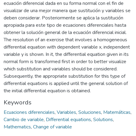
ecuación diferencial dada en su forma normal con el fin de
visualizar de una mejor manera que sustitución y variables se
deben considerar. Posteriormente se aplica la sustitución
apropiada para este tipo de ecuaciones diferenciales hasta
obtener la solución general de la ecuación diferencial inicial.
The resolution of an exercise that involves a homogeneous
differential equation with dependent variable x, independent
variable y is shown. In it, the differential equation given in its
normal form is transformed first in order to better visualize
which substitution and variables should be considered.
Subsequently, the appropriate substitution for this type of
differential equations is applied until the general solution of
the initial differential equation is obtained.
Keywords
Ecuaciones diferenciales
,
Variables
,
Soluciones
,
Matemáticas
,
Cambio de variable
,
Differential equations
,
Solutions
,
Mathematics
,
Change of variable