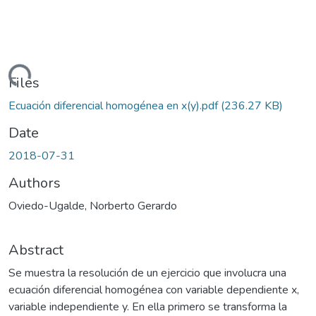
oading...
Files
Ecuación diferencial homogénea en x(y).pdf
(236.27 KB)
Date
2018-07-31
Authors
Oviedo-Ugalde, Norberto Gerardo
Abstract
Se muestra la resolución de un ejercicio que involucra una
ecuación diferencial homogénea con variable dependiente x,
variable independiente y. En ella primero se transforma la