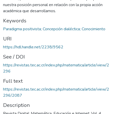
nuestra posición personal en relación con la propia acción
académica que desarrollamos.
Keywords
Paradigma positivista; Concepción dialéctica; Conocimiento
URI
https://hdl.handle.net/2238/9562
See / DOI
https://revistas.tec.ac.cr/index.php/matematica/article/view/2
296
Full text
https://revistas.tec.ac.cr/index.php/matematica/article/view/2
296/2087
Description
Revista Digital: Matemática, Educación e Internet; Vol. 4,