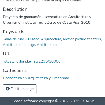
investigación de campo, Fase III etapa de diseño.
Description
Proyecto de graduación (Licenciatura en Arquitectura y
Urbanismo) Instituto Tecnológico de Costa Rica, 2018.
Keywords
Salas de cine – Diseño
,
Arquitectura
,
Motion picture theaters
,
Architectural design
,
Architecture
URI
https://hdl.handle.net/2238/10056
Collections
Licenciatura en Arquitectura y Urbanismo
Full item page
DSpace software
copyright © 2002-2026
LYRASIS