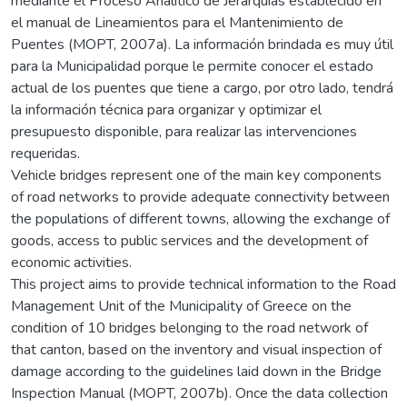
mediante el Proceso Analítico de Jerarquías establecido en
el manual de Lineamientos para el Mantenimiento de
Puentes (MOPT, 2007a). La información brindada es muy útil
para la Municipalidad porque le permite conocer el estado
actual de los puentes que tiene a cargo, por otro lado, tendrá
la información técnica para organizar y optimizar el
presupuesto disponible, para realizar las intervenciones
requeridas.
Vehicle bridges represent one of the main key components
of road networks to provide adequate connectivity between
the populations of different towns, allowing the exchange of
goods, access to public services and the development of
economic activities.
This project aims to provide technical information to the Road
Management Unit of the Municipality of Greece on the
condition of 10 bridges belonging to the road network of
that canton, based on the inventory and visual inspection of
damage according to the guidelines laid down in the Bridge
Inspection Manual (MOPT, 2007b). Once the data collection