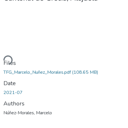
ding...
Files
TFG_Marcelo_Nuñez_Morales.pdf
(108.65 MB)
Date
2021-07
Authors
Núñez-Morales, Marcelo