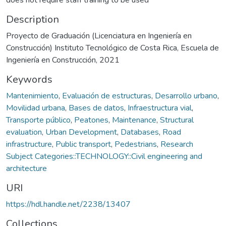
Description
Proyecto de Graduación (Licenciatura en Ingeniería en
Construcción) Instituto Tecnológico de Costa Rica, Escuela de
Ingeniería en Construcción, 2021
Keywords
Mantenimiento
,
Evaluación de estructuras
,
Desarrollo urbano
,
Movilidad urbana
,
Bases de datos
,
Infraestructura vial
,
Transporte público
,
Peatones
,
Maintenance
,
Structural
evaluation
,
Urban Development
,
Databases
,
Road
infrastructure
,
Public transport
,
Pedestrians
,
Research
Subject Categories::TECHNOLOGY::Civil engineering and
architecture
URI
https://hdl.handle.net/2238/13407
Collections