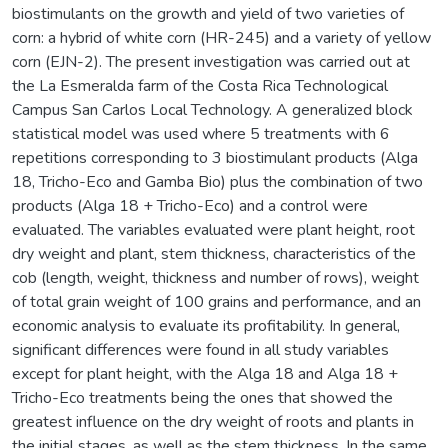
biostimulants on the growth and yield of two varieties of
corn: a hybrid of white corn (HR-245) and a variety of yellow
corn (EJN-2). The present investigation was carried out at
the La Esmeralda farm of the Costa Rica Technological
Campus San Carlos Local Technology. A generalized block
statistical model was used where 5 treatments with 6
repetitions corresponding to 3 biostimulant products (Alga
18, Tricho-Eco and Gamba Bio) plus the combination of two
products (Alga 18 + Tricho-Eco) and a control were
evaluated. The variables evaluated were plant height, root
dry weight and plant, stem thickness, characteristics of the
cob (length, weight, thickness and number of rows), weight
of total grain weight of 100 grains and performance, and an
economic analysis to evaluate its profitability. In general,
significant differences were found in all study variables
except for plant height, with the Alga 18 and Alga 18 +
Tricho-Eco treatments being the ones that showed the
greatest influence on the dry weight of roots and plants in
the initial stages, as well as the stem thickness. In the same