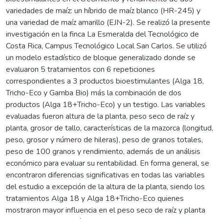
variedades de maíz: un híbrido de maíz blanco (HR-245) y
una variedad de maíz amarillo (EJN-2). Se realizó la presente
investigación en la finca La Esmeralda del Tecnológico de
Costa Rica, Campus Tecnológico Local San Carlos. Se utilizó
un modelo estadístico de bloque generalizado donde se
evaluaron 5 tratamientos con 6 repeticiones
correspondientes a 3 productos bioestimulantes (Alga 18,
Tricho-Eco y Gamba Bio) más la combinación de dos
productos (Alga 18+Tricho-Eco) y un testigo. Las variables
evaluadas fueron altura de la planta, peso seco de raíz y
planta, grosor de tallo, características de la mazorca (longitud,
peso, grosor y número de hileras), peso de granos totales,
peso de 100 granos y rendimiento, además de un análisis
económico para evaluar su rentabilidad. En forma general, se
encontraron diferencias significativas en todas las variables
del estudio a excepción de la altura de la planta, siendo los
tratamientos Alga 18 y Alga 18+Tricho-Eco quienes
mostraron mayor influencia en el peso seco de raíz y planta