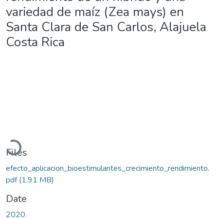
variedad de maíz (Zea mays) en
Santa Clara de San Carlos, Alajuela
Costa Rica
Loading...
Files
efecto_aplicacion_bioestimulantes_crecimiento_rendimiento.
pdf
(1.91 MB)
Date
2020