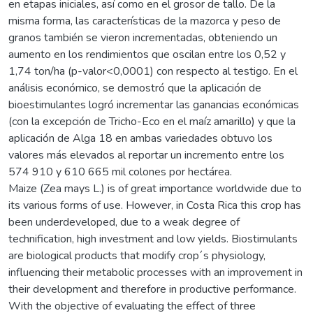
en etapas iniciales, así como en el grosor de tallo. De la
misma forma, las características de la mazorca y peso de
granos también se vieron incrementadas, obteniendo un
aumento en los rendimientos que oscilan entre los 0,52 y
1,74 ton/ha (p-valor<0,0001) con respecto al testigo. En el
análisis económico, se demostró que la aplicación de
bioestimulantes logró incrementar las ganancias económicas
(con la excepción de Tricho-Eco en el maíz amarillo) y que la
aplicación de Alga 18 en ambas variedades obtuvo los
valores más elevados al reportar un incremento entre los
574 910 y 610 665 mil colones por hectárea.
Maize (Zea mays L.) is of great importance worldwide due to
its various forms of use. However, in Costa Rica this crop has
been underdeveloped, due to a weak degree of
technification, high investment and low yields. Biostimulants
are biological products that modify crop´s physiology,
influencing their metabolic processes with an improvement in
their development and therefore in productive performance.
With the objective of evaluating the effect of three