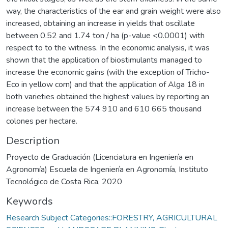
way, the characteristics of the ear and grain weight were also
increased, obtaining an increase in yields that oscillate
between 0.52 and 1.74 ton / ha (p-value <0.0001) with
respect to to the witness. In the economic analysis, it was
shown that the application of biostimulants managed to
increase the economic gains (with the exception of Tricho-
Eco in yellow corn) and that the application of Alga 18 in
both varieties obtained the highest values by reporting an
increase between the 574 910 and 610 665 thousand
colones per hectare.
Description
Proyecto de Graduación (Licenciatura en Ingeniería en
Agronomía) Escuela de Ingeniería en Agronomía, Instituto
Tecnológico de Costa Rica, 2020
Keywords
Research Subject Categories::FORESTRY, AGRICULTURAL