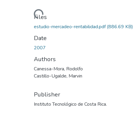
Loading...
Files
estudio-mercadeo-rentabilidad.pdf
(886.69 KB)
Date
2007
Authors
Canessa-Mora, Rodolfo
Castillo-Ugalde, Marvin
Publisher
Instituto Tecnológico de Costa Rica.