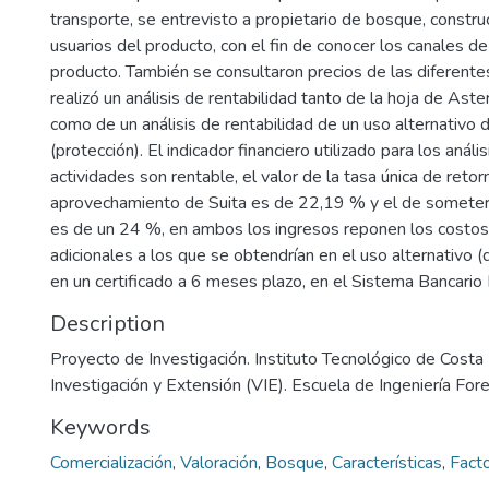
transporte, se entrevisto a propietario de bosque, constr
usuarios del producto, con el fin de conocer los canales de
producto. También se consultaron precios de las diferente
realizó un análisis de rentabilidad tanto de la hoja de Ast
como de un análisis de rentabilidad de un uso alternativo 
(protección). El indicador financiero utilizado para los anál
actividades son rentable, el valor de la tasa única de reto
aprovechamiento de Suita es de 22,19 % y el de someter
es de un 24 %, en ambos los ingresos reponen los costos
adicionales a los que se obtendrían en el uso alternativo (
en un certificado a 6 meses plazo, en el Sistema Bancario 
Description
Proyecto de Investigación. Instituto Tecnológico de Costa 
Investigación y Extensión (VIE). Escuela de Ingeniería For
Keywords
Comercialización
,
Valoración
,
Bosque
,
Características
,
Fact