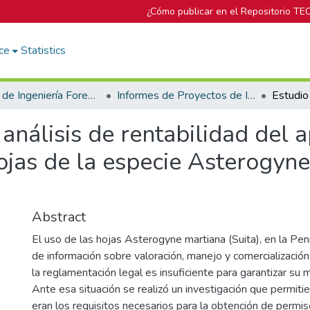
¿Cómo publicar en el Repositorio TE
ce
Statistics
Escuela de Ingeniería Forestal
Informes de Proyectos de Investigación
análisis de rentabilidad del
ojas de la especie Asterogyne 
Abstract
El uso de las hojas Asterogyne martiana (Suita), en la Pen
de información sobre valoración, manejo y comercializació
la reglamentación legal es insuficiente para garantizar su 
Ante esa situación se realizó un investigación que permiti
eran los requisitos necesarios para la obtención de permis