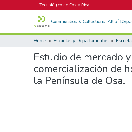
Tecnológico de Costa Rica
Communities & Collections
All of DSpa
Home
Escuelas y Departamentos
Estudio de mercado y 
comercialización de h
la Península de Osa.