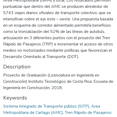
Área Metropolitana (GAM) y local. Los resultados permiten
puntualizar que dentro del AMC se producen alrededor de
5743 viajes diarios oficiales de transporte colectivo, que se
intensifican sobre el eje este – oeste. Una propuesta basada
en un esquema de corredor alimentado permitiría beneficios
como la troncalización del 52% de las líneas de autobús,
articulación en 3 diferentes puntos con el proyecto del Tren
Rápido de Pasajeros (TRP) e incrementar el acceso de otros
medios no motorizados mediante políticas que favorezcan el
Desarrollo Orientado al Transporte (DOT).
Description
Proyecto de Graduación (Licenciatura en Ingeniería en
Construcción) Instituto Tecnológico de Costa Rica, Escuela de
Ingeniería en Construcción, 2018.
Keywords
Sistema Integrado de Transporte público (SITP)
,
Área
Metropolitana de Cartago (AMC)
,
Tren Rápido de Pasajeros