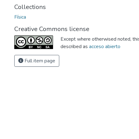
Collections
Física
Creative Commons license
Except where otherwised noted, this 
described as
acceso abierto
Full item page