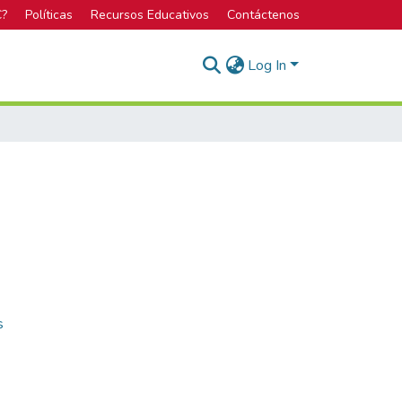
C?
Políticas
Recursos Educativos
Contáctenos
Log In
s