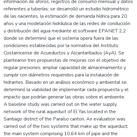
información de aforos, registros de consumo mensual y datos
referentes a tuberías; se desarrolló un estudio hidrométrico
de las nacientes, la estimación de demanda hídrica para 20
años y una modelación hidráulica de las redes de conducción
y distribución del agua mediante el software EPANET 2,2
donde se determinó que el sistema opera fuera de las
condiciones establecidas por la normativa del Instituto
Costarricense de Acueductos y Alcantarillados (AyA). Se
plantearon tres propuestas de mejoras con el objetivo de
regular presiones, ampliar capacidad de almacenamiento y
cumplir con diámetros requeridos para la instalación de
hidrantes. Basado en un análisis económico y ambiental se
determinó la viabilidad de implementar cada propuesta y el
impacto que podrían generar las obras sobre el ambiente.
A baseline study was carried out on the water supply
network of the rural aqueduct of El Yas located in the
Santiago district of the Paraíso canton. An evaluation was
carried out of the two systems that make up the aqueduct;
the main system comprising 10,64 km of pipe and the