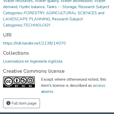
Water resources
,
Water quality
,
Water distribution
,
Water
demand
,
Hydric balance
,
Tanks -- Storage
,
Research Subject
Categories::FORESTRY, AGRICULTURAL SCIENCES and
LANDSCAPE PLANNING
,
Research Subject
Categories::TECHNOLOGY
URI
https://hdl.handle.net/2238/14070
Collections
Licenciatura en Ingeniería Agrícola
Creative Commons license
Except where otherwised noted, this
item's license is described as
acceso
abierto
Full item page