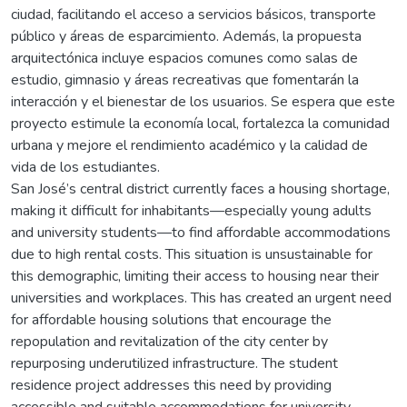
ciudad, facilitando el acceso a servicios básicos, transporte
público y áreas de esparcimiento. Además, la propuesta
arquitectónica incluye espacios comunes como salas de
estudio, gimnasio y áreas recreativas que fomentarán la
interacción y el bienestar de los usuarios. Se espera que este
proyecto estimule la economía local, fortalezca la comunidad
urbana y mejore el rendimiento académico y la calidad de
vida de los estudiantes.
San José’s central district currently faces a housing shortage,
making it difficult for inhabitants—especially young adults
and university students—to find affordable accommodations
due to high rental costs. This situation is unsustainable for
this demographic, limiting their access to housing near their
universities and workplaces. This has created an urgent need
for affordable housing solutions that encourage the
repopulation and revitalization of the city center by
repurposing underutilized infrastructure. The student
residence project addresses this need by providing
accessible and suitable accommodations for university