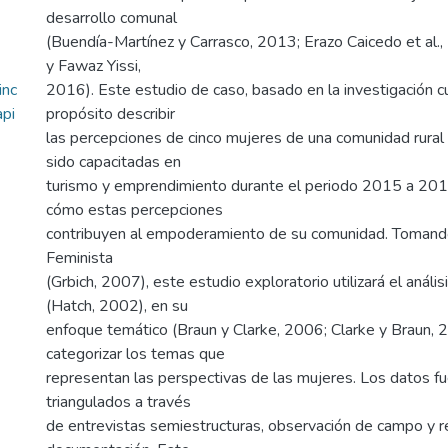
desarrollo comunal
(Buendía-Martínez y Carrasco, 2013; Erazo Caicedo et al.,
y Fawaz Yissi,
inc
2016). Este estudio de caso, basado en la investigación cu
pi
propósito describir
las percepciones de cinco mujeres de una comunidad rura
sido capacitadas en
turismo y emprendimiento durante el periodo 2015 a 2018
cómo estas percepciones
contribuyen al empoderamiento de su comunidad. Tomando
Feminista
(Grbich, 2007), este estudio exploratorio utilizará el análi
(Hatch, 2002), en su
enfoque temático (Braun y Clarke, 2006; Clarke y Braun, 
categorizar los temas que
representan las perspectivas de las mujeres. Los datos f
triangulados a través
de entrevistas semiestructuras, observación de campo y r