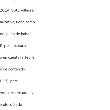
 2014; Soto Villagrán
alitativa, tiene como
l después de haber
, para explorar
 en cuenta la Teoría
sis de contenido
2013), para
ueron recolectados y
ecolección de