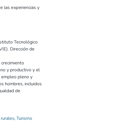
 las experiencias y
tituto Tecnológico
VIE). Dirección de
 crecimiento
no y productivo y el
l empleo pleno y
os hombres, incluidos
igualdad de
rurales
,
Turismo