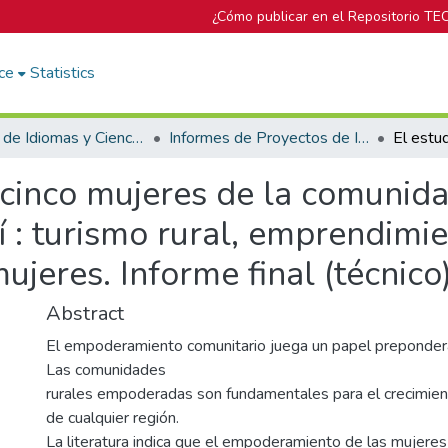
¿Cómo publicar en el Repositorio TE
ce
Statistics
Escuela de Idiomas y Ciencias Sociales
Informes de Proyectos de Investigación
e cinco mujeres de la comuni
í : turismo rural, emprendimie
eres. Informe final (técnico
Abstract
El empoderamiento comunitario juega un papel prepondera
Las comunidades
rurales empoderadas son fundamentales para el crecimie
de cualquier región.
La literatura indica que el empoderamiento de las mujere