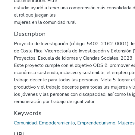
documentación. Este
estudio ayudó a tener una comprensión más consolidada de
el rol que juegan las
mujeres en la comunidad rural.
Description
Proyecto de Investigación (código: 5402-2162-0001). Ins
de Costa Rica. Vicerrectoría de Investigación y Extensión (
Proyectos. Escuela de Idiomas y Ciencias Sociales, 2023.
Este proyecto cumple con el objetivo ODS 8: promover el
económico sostenido, inclusivo y sostenible, el empleo ple
trabajo decente para todas las personas. Meta 5: lograr e
productivo y el trabajo decente para todas las mujeres y l
los jóvenes y las personas con discapacidad, así como la 
remuneración por trabajo de igual valor.
Keywords
Comunidad
,
Empoderamiento
,
Emprendedurismo
,
Mujeres 
URI