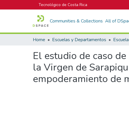
Tecnológico de Costa Rica
Communities & Collections
All of DSpa
Home
Escuelas y Departamentos
El estudio de caso d
la Virgen de Sarapiqu
empoderamiento de muj