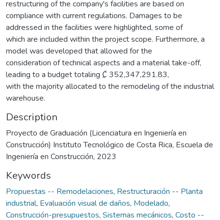
restructuring of the company's facilities are based on
compliance with current regulations. Damages to be
addressed in the facilities were highlighted, some of
which are included within the project scope. Furthermore, a
model was developed that allowed for the
consideration of technical aspects and a material take-off,
leading to a budget totaling ₡ 352,347,291.83,
with the majority allocated to the remodeling of the industrial
warehouse.
Description
Proyecto de Graduación (Licenciatura en Ingeniería en
Construcción) Instituto Tecnológico de Costa Rica, Escuela de
Ingeniería en Construcción, 2023
Keywords
Propuestas -- Remodelaciones
,
Restructuración -- Planta
industrial
,
Evaluación visual de daños
,
Modelado
,
Construcción-presupuestos
,
Sistemas mecánicos
,
Costo --