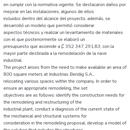
en cumplir con la normativa vigente. Se destacaron daños por
mejorar en las instalaciones, algunos de ellos
incluidos dentro del alcance del proyecto, además, se
desarrolló un modelo que permitió considerar
aspectos técnicos y realizar un levantamiento de materiales
con el que posteriormente se elaboró un
presupuesto que asciende a ₡ 352 347 291,83, con la
mayor parte destinada a la remodelación de la nave
industrial.
The project arises from the need to make available an area of
800 square meters at Industrias Bendig S.A.,
relocating various spaces within the company. In order to
ensure an appropriate remodeling, the set
objectives are as follows: identify the construction needs for
the remodeling and restructuring of the
industrial plant, conduct a diagnosis of the current state of
the mechanical and structural systems for
consideration in the remodeling proposal, develop a model of
the solution that includes the structures