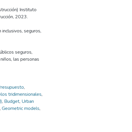
trucción) Instituto
rucción, 2023.
inclusivos, seguros,
úblicos seguros,
s niños, las personas
resupuesto
,
os tridimensionales
,
)
,
Budget
,
Urban
,
Geometric models
,