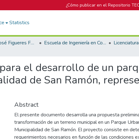
¿Cómo publicar en el Repositorio TE
ce
Statistics
Biblioteca José Figueres Ferrer
Escuela de Ingeniería en Construcción
para el desarrollo de un par
alidad de San Ramón, represe
Abstract
El presente documento desarrolla una propuesta prelimina
transformación de un terreno municipal en un Parque Urban
Municipalidad de San Ramón. El proyecto consiste en dete
requerimientos necesarios en función de las condiciones exi