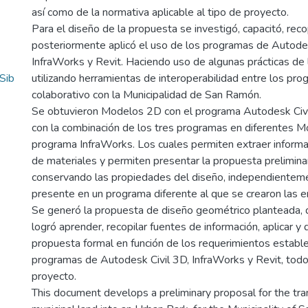
así como de la normativa aplicable al tipo de proyecto.
Para el diseño de la propuesta se investigó, capacitó, reco
posteriormente aplicó el uso de los programas de Autodes
InfraWorks y Revit. Haciendo uso de algunas prácticas de
Sib
utilizando herramientas de interoperabilidad entre los pro
colaborativo con la Municipalidad de San Ramón.
Se obtuvieron Modelos 2D con el programa Autodesk Ci
con la combinación de los tres programas en diferentes 
programa InfraWorks. Los cuales permiten extraer informa
de materiales y permiten presentar la propuesta prelimin
conservando las propiedades del diseño, independientem
presente en un programa diferente al que se crearon las e
Se generó la propuesta de diseño geométrico planteada,
logró aprender, recopilar fuentes de información, aplicar y 
propuesta formal en función de los requerimientos estable
programas de Autodesk Civil 3D, InfraWorks y Revit, tod
proyecto.
This document develops a preliminary proposal for the tra