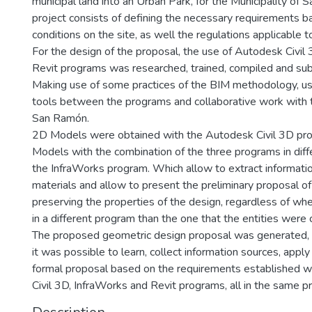
municipal land into an Urban Park, for the Municipality of
project consists of defining the necessary requirements b
conditions on the site, as well the regulations applicable t
For the design of the proposal, the use of Autodesk Civil
Revit programs was researched, trained, compiled and sub
Making use of some practices of the BIM methodology, usi
tools between the programs and collaborative work with t
San Ramón.
2D Models were obtained with the Autodesk Civil 3D pr
Models with the combination of the three programs in dif
the InfraWorks program. Which allow to extract informatio
materials and allow to present the preliminary proposal o
preserving the properties of the design, regardless of whe
in a different program than the one that the entities were 
The proposed geometric design proposal was generated, 
it was possible to learn, collect information sources, apply
formal proposal based on the requirements established 
Civil 3D, InfraWorks and Revit programs, all in the same pr