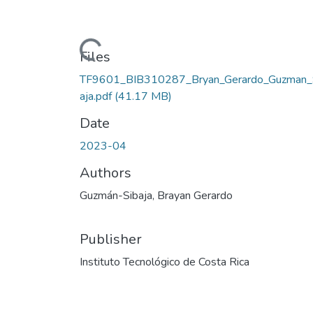
Loading...
Files
TF9601_BIB310287_Bryan_Gerardo_Guzman_
aja.pdf
(41.17 MB)
Date
2023-04
Authors
Guzmán-Sibaja, Brayan Gerardo
Publisher
Instituto Tecnológico de Costa Rica