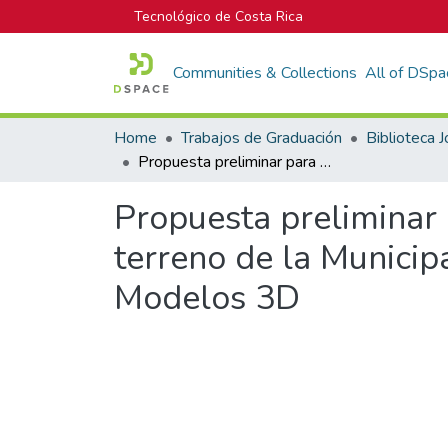
Tecnológico de Costa Rica
Communities & Collections
All of DSpa
Home
Trabajos de Graduación
Propuesta preliminar para el desarrollo de un parque urbano en un terreno de la Municipalidad de San Ramón, representada en diferentes Modelos 3D
Propuesta preliminar 
terreno de la Municip
Modelos 3D