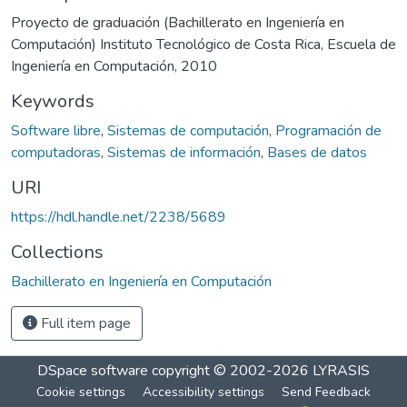
Proyecto de graduación (Bachillerato en Ingeniería en
Computación) Instituto Tecnológico de Costa Rica, Escuela de
Ingeniería en Computación, 2010
Keywords
Software libre
,
Sistemas de computación
,
Programación de
computadoras
,
Sistemas de información
,
Bases de datos
URI
https://hdl.handle.net/2238/5689
Collections
Bachillerato en Ingeniería en Computación
Full item page
DSpace software
copyright © 2002-2026
LYRASIS
Cookie settings
Accessibility settings
Send Feedback