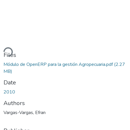
ding...
Files
Módulo de OpenERP para la gestión Agropecuaria.pdf
(2.27
MB)
Date
2010
Authors
Vargas-Vargas, Efran