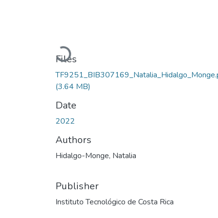
Loading...
Files
TF9251_BIB307169_Natalia_Hidalgo_Monge.
(3.64 MB)
Date
2022
Authors
Hidalgo-Monge, Natalia
Publisher
Instituto Tecnológico de Costa Rica