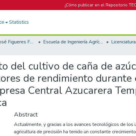
¿Cómo publicar en el Repositorio TE
ce
Statistics
Biblioteca José Figueres Ferrer
Escuela de Ingeniería Agrícola
to del cultivo de caña de azú
ores de rendimiento durante 
presa Central Azucarera Tem
ca
Abstract
Actualmente, y gracias a los avances tecnológicos de los ú
agricultura de precisión ha tenido un constante crecimient