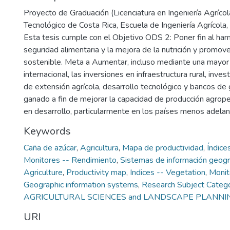
Proyecto de Graduación (Licenciatura en Ingeniería Agrícola
Tecnológico de Costa Rica, Escuela de Ingeniería Agrícola
Esta tesis cumple con el Objetivo ODS 2: Poner fin al hamb
seguridad alimentaria y la mejora de la nutrición y promover
sostenible. Meta a Aumentar, incluso mediante una mayor
internacional, las inversiones en infraestructura rural, inves
de extensión agrícola, desarrollo tecnológico y bancos de
ganado a fin de mejorar la capacidad de producción agrope
en desarrollo, particularmente en los países menos adela
Keywords
Caña de azúcar
,
Agricultura
,
Mapa de productividad
,
Índice
Monitores -- Rendimiento
,
Sistemas de información geogr
Agriculture
,
Productivity map
,
Indices -- Vegetation
,
Monit
Geographic information systems
,
Research Subject Categ
AGRICULTURAL SCIENCES and LANDSCAPE PLANNI
URI