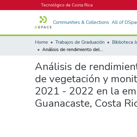
Tecnológico de Costa Rica
Communities & Collections
All of DSpa
Home
Trabajos de Graduación
Análisis de rendimiento del cultivo de caña de azúcar mediante índices de vegetación y monitores de rendimiento durante el periodo de zafra 2021 - 2022 en la empresa Central Azucarera Tempisque S.A. (CATSA) Guanacaste, Costa Rica
Análisis de rendimien
de vegetación y monit
2021 - 2022 en la em
Guanacaste, Costa Ri