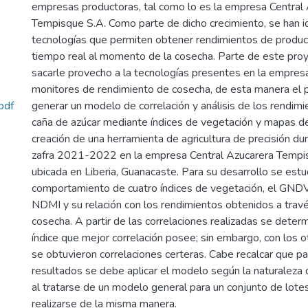
empresas productoras, tal como lo es la empresa Central
Tempisque S.A. Como parte de dicho crecimiento, se han
tecnologías que permiten obtener rendimientos de produc
tiempo real al momento de la cosecha. Parte de este pro
sacarle provecho a la tecnologías presentes en la empres
monitores de rendimiento de cosecha, de esta manera el pr
pdf
generar un modelo de correlación y análisis de los rendimi
caña de azúcar mediante índices de vegetación y mapas de
creación de una herramienta de agricultura de precisión du
zafra 2021-2022 en la empresa Central Azucarera Tempi
ubicada en Liberia, Guanacaste. Para su desarrollo se estu
comportamiento de cuatro índices de vegetación, el GNDV
NDMI y su relación con los rendimientos obtenidos a trav
cosecha. A partir de las correlaciones realizadas se deter
índice que mejor correlación posee; sin embargo, con los o
se obtuvieron correlaciones certeras. Cabe recalcar que 
resultados se debe aplicar el modelo según la naturaleza 
al tratarse de un modelo general para un conjunto de lote
realizarse de la misma manera.