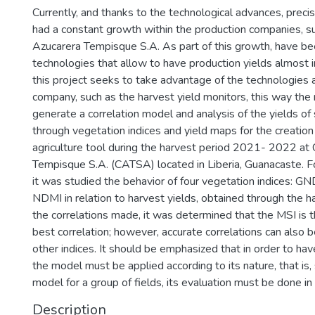
Currently, and thanks to the technological advances, precis
had a constant growth within the production companies, su
Azucarera Tempisque S.A. As part of this growth, have 
technologies that allow to have production yields almost in
this project seeks to take advantage of the technologies a
company, such as the harvest yield monitors, this way the 
generate a correlation model and analysis of the yields of
through vegetation indices and yield maps for the creation 
agriculture tool during the harvest period 2021- 2022 at 
Tempisque S.A. (CATSA) located in Liberia, Guanacaste. F
it was studied the behavior of four vegetation indices: G
NDMI in relation to harvest yields, obtained through the 
the correlations made, it was determined that the MSI is t
best correlation; however, accurate correlations can also 
other indices. It should be emphasized that in order to hav
the model must be applied according to its nature, that is, s
model for a group of fields, its evaluation must be done i
Description