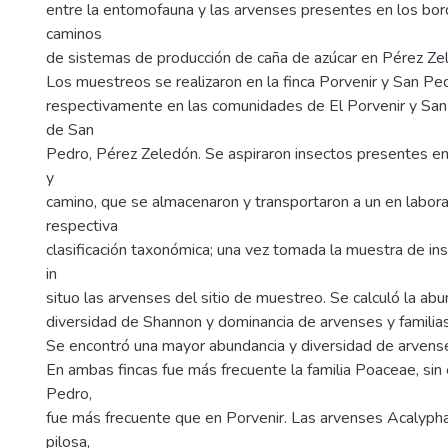
entre la entomofauna y las arvenses presentes en los bo
caminos
de sistemas de producción de caña de azúcar en Pérez Zel
Los muestreos se realizaron en la finca Porvenir y San Ped
respectivamente en las comunidades de El Porvenir y San 
de San
Pedro, Pérez Zeledón. Se aspiraron insectos presentes e
y
camino, que se almacenaron y transportaron a un en labora
respectiva
clasificación taxonómica; una vez tomada la muestra de ins
in
situo las arvenses del sitio de muestreo. Se calculó la abu
diversidad de Shannon y dominancia de arvenses y familias
Se encontró una mayor abundancia y diversidad de arvense
En ambas fincas fue más frecuente la familia Poaceae, si
Pedro,
fue más frecuente que en Porvenir. Las arvenses Acalypha
pilosa,