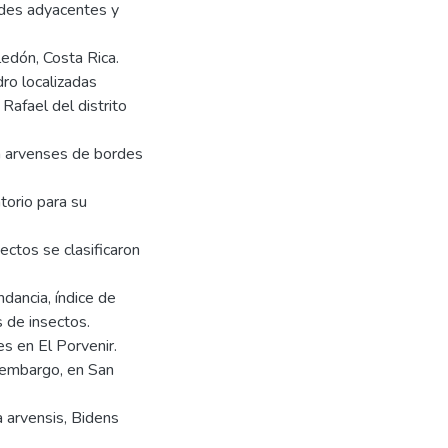
rdes adyacentes y
edón, Costa Rica.
ro localizadas
Rafael del distrito
n arvenses de bordes
torio para su
ectos se clasificaron
ndancia, índice de
 de insectos.
s en El Porvenir.
n embargo, en San
 arvensis, Bidens