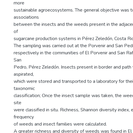
more
sustainable agroecosystems. The general objective was t
associations
between the insects and the weeds present in the adjace
of
sugarcane production systems in Pérez Zeledón, Costa Ric
The sampling was carried out at the Porvenir and San Ped
respectively in the communities of El Porvenir and San Rafae
San
Pedro, Pérez Zeledón. Insects present in border and pat
aspirated,
which were stored and transported to a laboratory for thei
taxonomic
classification; Once the insect sample was taken, the wee
site
were classified in situ. Richness, Shannon diversity index
frequency
of weeds and insect families were calculated.
A greater richness and diversity of weeds was found in El