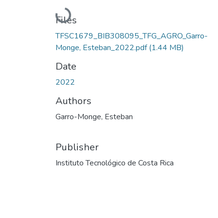
Loading...
Files
TFSC1679_BIB308095_TFG_AGRO_Garro-
Monge, Esteban_2022.pdf
(1.44 MB)
Date
2022
Authors
Garro-Monge, Esteban
Publisher
Instituto Tecnológico de Costa Rica