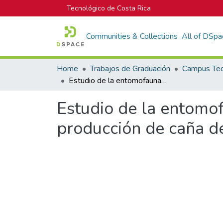
Tecnológico de Costa Rica
Communities & Collections
All of DSpa
Home
Trabajos de Graduación
Estudio de la entomofauna asociada a las arvenses en sistemas de producción de caña de azúcar en Pérez Zeledón, Costa Rica
Estudio de la entomof
producción de caña de