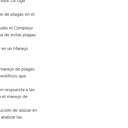
nuya. La Liga
e de plagas en el
tudio el Complejo
na de estas plagas
as en un Manejo
 manejo de plagas,
benéficos que
en respuesta a las
ra el manejo de
ucción de azúcar en
analizar las