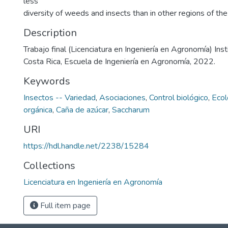
less
diversity of weeds and insects than in other regions of the
Description
Trabajo final (Licenciatura en Ingeniería en Agronomía) Ins
Costa Rica, Escuela de Ingeniería en Agronomía, 2022.
Keywords
Insectos -- Variedad
,
Asociaciones
,
Control biológico
,
Ecol
orgánica
,
Caña de azúcar
,
Saccharum
URI
https://hdl.handle.net/2238/15284
Collections
Licenciatura en Ingeniería en Agronomía
Full item page