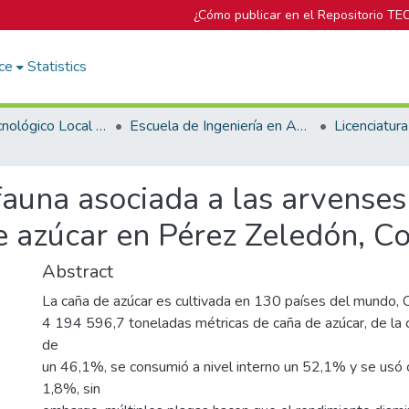
¿Cómo publicar en el Repositorio TE
ce
Statistics
Campus Tecnológico Local San Carlos
Escuela de Ingeniería en Agronomía
auna asociada a las arvenses
 azúcar en Pérez Zeledón, Co
Abstract
La caña de azúcar es cultivada en 130 países del mundo, 
4 194 596,7 toneladas métricas de caña de azúcar, de la 
de
un 46,1%, se consumió a nivel interno un 52,1% y se usó
1,8%, sin