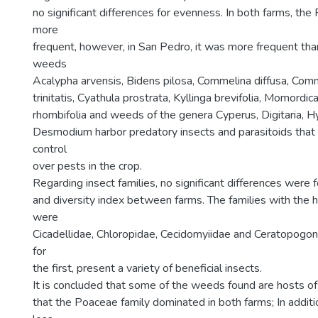
no significant differences for evenness. In both farms, th
more
frequent, however, in San Pedro, it was more frequent than
weeds
Acalypha arvensis, Bidens pilosa, Commelina diffusa, Comm
trinitatis, Cyathula prostrata, Kyllinga brevifolia, Momordica
rhombifolia and weeds of the genera Cyperus, Digitaria, 
Desmodium harbor predatory insects and parasitoids that 
control
over pests in the crop.
Regarding insect families, no significant differences were f
and diversity index between farms. The families with the 
were
Cicadellidae, Chloropidae, Cecidomyiidae and Ceratopogon
for
the first, present a variety of beneficial insects.
It is concluded that some of the weeds found are hosts of 
that the Poaceae family dominated in both farms; In addit