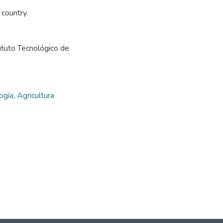
 country.
tituto Tecnológico de
ogía
,
Agricultura