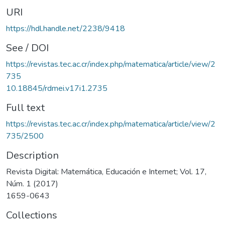
URI
https://hdl.handle.net/2238/9418
See / DOI
https://revistas.tec.ac.cr/index.php/matematica/article/view/2
735
10.18845/rdmei.v17i1.2735
Full text
https://revistas.tec.ac.cr/index.php/matematica/article/view/2
735/2500
Description
Revista Digital: Matemática, Educación e Internet; Vol. 17,
Núm. 1 (2017)
1659-0643
Collections