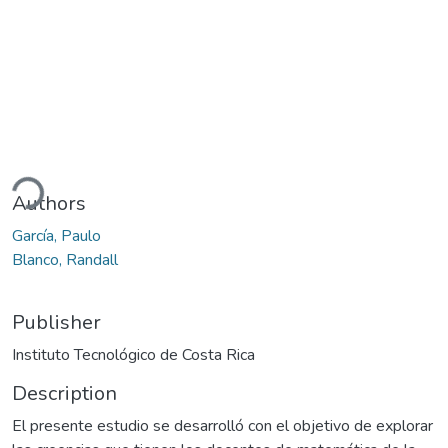
ding...
Authors
García, Paulo
Blanco, Randall
Publisher
Instituto Tecnológico de Costa Rica
Description
El presente estudio se desarrolló con el objetivo de explorar