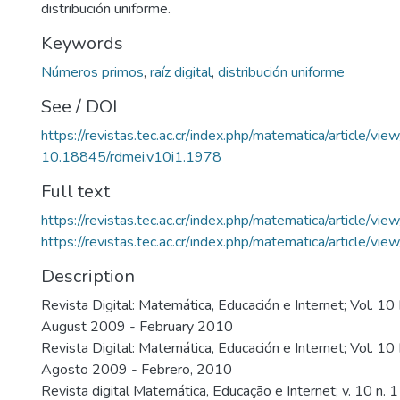
distribución uniforme.
Keywords
Números primos
,
raíz digital
,
distribución uniforme
See / DOI
https://revistas.tec.ac.cr/index.php/matematica/article/vi
10.18845/rdmei.v10i1.1978
Full text
https://revistas.tec.ac.cr/index.php/matematica/article/v
https://revistas.tec.ac.cr/index.php/matematica/article/v
Description
Revista Digital: Matemática, Educación e Internet; Vol. 10
August 2009 - February 2010
Revista Digital: Matemática, Educación e Internet; Vol. 1
Agosto 2009 - Febrero, 2010
Revista digital Matemática, Educação e Internet; v. 10 n. 