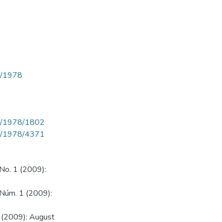
ew/1978
iew/1978/1802
iew/1978/4371
 No. 1 (2009):
0 Núm. 1 (2009):
1 (2009): August