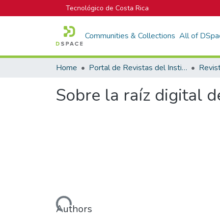
Tecnológico de Costa Rica
Communities & Collections
All of DSpa
Home
Portal de Revistas del Instituto Tecnológico de Costa Rica
Sobre la raíz digital 
Loading...
Authors