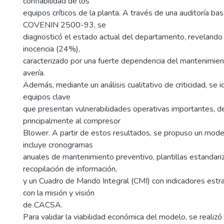
confiabilidad de los
equipos críticos de la planta. A través de una auditoría ba
COVENIN 2500-93, se
diagnosticó el estado actual del departamento, revelando 
inocencia (24%),
caracterizado por una fuerte dependencia del mantenimient
avería.
Además, mediante un análisis cualitativo de criticidad, se i
equipos clave
que presentan vulnerabilidades operativas importantes, 
principalmente al compresor
Blower. A partir de estos resultados, se propuso un mode
incluye cronogramas
anuales de mantenimiento preventivo, plantillas estandari
recopilación de información,
y un Cuadro de Mando Integral (CMI) con indicadores estr
con la misión y visión
de CACSA.
Para validar la viabilidad económica del modelo, se realizó 