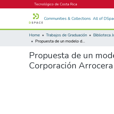
Tecnológico de Costa Rica
Communities & Collections
All of DSpa
Home
Trabajos de Graduación
Propuesta de un modelo de gestión de mantenimiento para la Corporación Arrocera de Costa Rica S.A
Propuesta de un mode
Corporación Arrocera