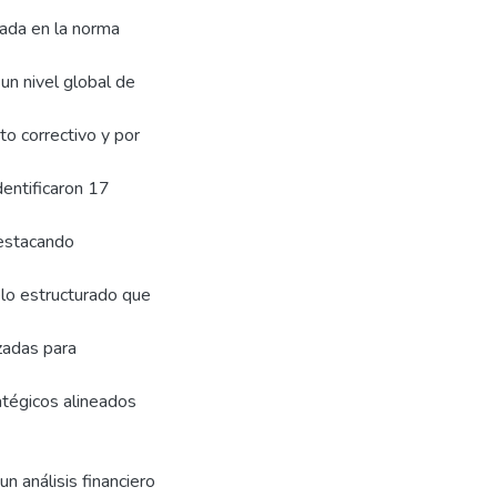
sada en la norma
un nivel global de
o correctivo y por
dentificaron 17
destacando
lo estructurado que
zadas para
atégicos alineados
un análisis financiero