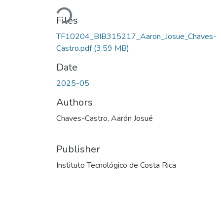
Loading...
Files
TF10204_BIB315217_Aaron_Josue_Chaves-
Castro.pdf
(3.59 MB)
Date
2025-05
Authors
Chaves-Castro, Aarón Josué
Publisher
Instituto Tecnológico de Costa Rica