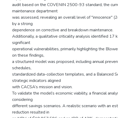
audit based on the COVENIN 2500-93 standard, the curre
maintenance department
was assessed, revealing an overall level of "innocence" (
by a strong
dependence on corrective and breakdown maintenance.
Additionally, a qualitative criticality analysis identified 17
significant
operational vulnerabilities, primarily highlighting the Blo
on these findings,
a structured model was proposed, including annual preve
schedules,
standardized data-collection templates, and a Balanced S
strategic indicators aligned
with CACSA’s mission and vision.
To validate the model’s economic viability, a financial ana
considering
different savings scenarios. A realistic scenario with an 
reduction resulted in