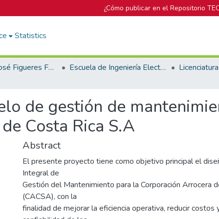
¿Cómo publicar en el Repositorio TE
ce
Statistics
Biblioteca José Figueres Ferrer
Escuela de Ingeniería Electromecánica
lo de gestión de mantenimien
 de Costa Rica S.A
Abstract
El presente proyecto tiene como objetivo principal el di
Integral de
Gestión del Mantenimiento para la Corporación Arrocera d
(CACSA), con la
finalidad de mejorar la eficiencia operativa, reducir costos