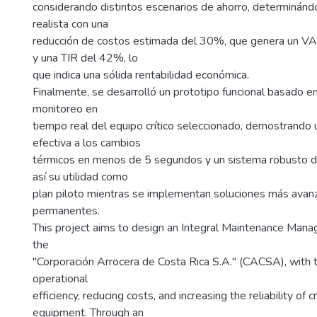
considerando distintos escenarios de ahorro, determinánd
realista con una
reducción de costos estimada del 30%, que genera un 
y una TIR del 42%, lo
que indica una sólida rentabilidad económica.
Finalmente, se desarrolló un prototipo funcional basado e
monitoreo en
tiempo real del equipo crítico seleccionado, demostrando
efectiva a los cambios
térmicos en menos de 5 segundos y un sistema robusto d
así su utilidad como
plan piloto mientras se implementan soluciones más avan
permanentes.
This project aims to design an Integral Maintenance Man
the
"Corporación Arrocera de Costa Rica S.A." (CACSA), with 
operational
efficiency, reducing costs, and increasing the reliability of cr
equipment. Through an