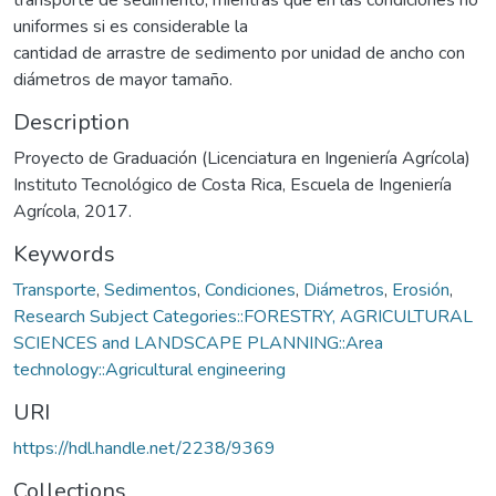
uniformes si es considerable la
cantidad de arrastre de sedimento por unidad de ancho con
diámetros de mayor tamaño.
Description
Proyecto de Graduación (Licenciatura en Ingeniería Agrícola)
Instituto Tecnológico de Costa Rica, Escuela de Ingeniería
Agrícola, 2017.
Keywords
Transporte
,
Sedimentos
,
Condiciones
,
Diámetros
,
Erosión
,
Research Subject Categories::FORESTRY, AGRICULTURAL
SCIENCES and LANDSCAPE PLANNING::Area
technology::Agricultural engineering
URI
https://hdl.handle.net/2238/9369
Collections