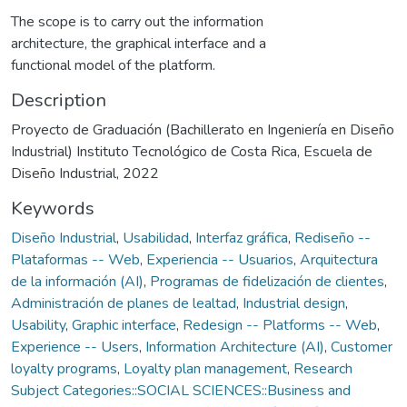
The scope is to carry out the information
architecture, the graphical interface and a
functional model of the platform.
Description
Proyecto de Graduación (Bachillerato en Ingeniería en Diseño
Industrial) Instituto Tecnológico de Costa Rica, Escuela de
Diseño Industrial, 2022
Keywords
Diseño Industrial
,
Usabilidad
,
Interfaz gráfica
,
Rediseño --
Plataformas -- Web
,
Experiencia -- Usuarios
,
Arquitectura
de la información (AI)
,
Programas de fidelización de clientes
,
Administración de planes de lealtad
,
Industrial design
,
Usability
,
Graphic interface
,
Redesign -- Platforms -- Web
,
Experience -- Users
,
Information Architecture (AI)
,
Customer
loyalty programs
,
Loyalty plan management
,
Research
Subject Categories::SOCIAL SCIENCES::Business and