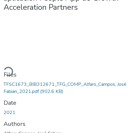
Acceleration Partners
Loading...
Files
TFSC1673_BIB312671_TFG_COMP_Alfaro_Campos, José
Fabian_2021.pdf
(902.6 KB)
Date
2021
Authors