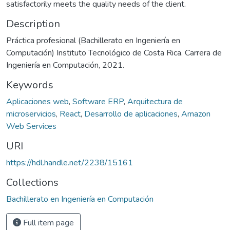
satisfactorily meets the quality needs of the client.
Description
Práctica profesional (Bachillerato en Ingeniería en
Computación) Instituto Tecnológico de Costa Rica. Carrera de
Ingeniería en Computación, 2021.
Keywords
Aplicaciones web
,
Software ERP
,
Arquitectura de
microservicios
,
React
,
Desarrollo de aplicaciones
,
Amazon
Web Services
URI
https://hdl.handle.net/2238/15161
Collections
Bachillerato en Ingeniería en Computación
Full item page