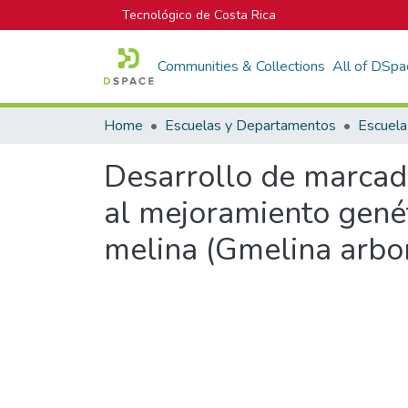
Tecnológico de Costa Rica
Communities & Collections
All of DSpa
Home
Escuelas y Departamentos
Desarrollo de marcad
al mejoramiento genét
melina (Gmelina arbo