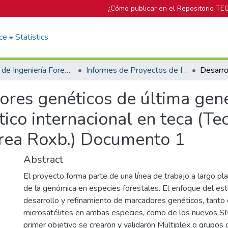
¿Cómo publicar en el Repositorio TE
ce
Statistics
Escuela de Ingeniería Forestal
Informes de Proyectos de Investigación
ores genéticos de última ge
ico internacional en teca (Tec
rea Roxb.) Documento 1
Abstract
El proyecto forma parte de una línea de trabajo a largo pla
de la genómica en especies forestales. El enfoque del estu
desarrollo y refinamiento de marcadores genéticos, tanto
microsatélites en ambas especies, como de los nuevos SN
primer objetivo se crearon y validaron Multiplex o grupo