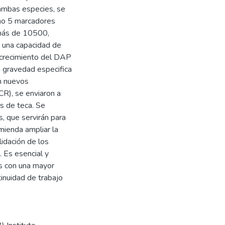
 ambas especies, se
uno 5 marcadores
más de 10500,
 una capacidad de
, crecimiento del DAP
 gravedad especifica
on nuevos
CR), se enviaron a
s de teca. Se
 que servirán para
mienda ampliar la
idación de los
 Es esencial y
os con una mayor
tinuidad de trabajo