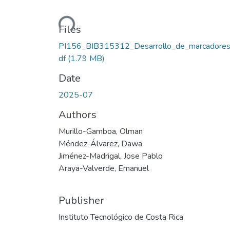
Loading...
Files
PI156_BIB315312_Desarrollo_de_marcadores..
df
(1.79 MB)
Date
2025-07
Authors
Murillo-Gamboa, Olman
Méndez-Álvarez, Dawa
Jiménez-Madrigal, Jose Pablo
Araya-Valverde, Emanuel
Publisher
Instituto Tecnológico de Costa Rica