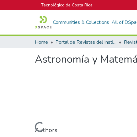
Tecnológico de Costa Rica
Communities & Collections
All of DSpa
Home
Portal de Revistas del Instituto Tecnológico de Costa Rica
Astronomía y Matemát
Loading...
Authors