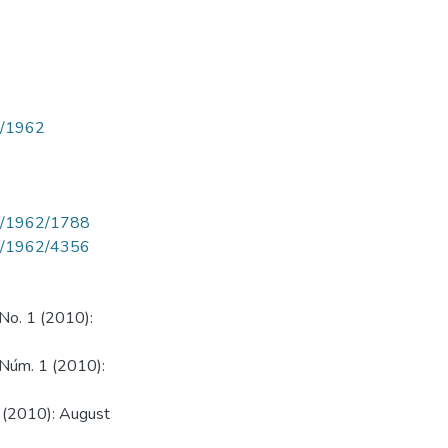
ew/1962
iew/1962/1788
iew/1962/4356
 No. 1 (2010):
1 Núm. 1 (2010):
1 (2010): August