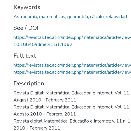
Keywords
Astronomía
,
matemáticas
,
geometría
,
cálculo
,
relatividad
See / DOI
https://revistas.tec.ac.cr/index.php/matematica/article/vi
10.18845/rdmei.v11i1.1962
Full text
https://revistas.tec.ac.cr/index.php/matematica/article/v
https://revistas.tec.ac.cr/index.php/matematica/article/v
Description
Revista Digital: Matemática, Educación e Internet; Vol. 11
August 2010 - February 2011
Revista Digital: Matemática, Educación e Internet; Vol. 1
Agosto 2010 - Febrero, 2011
Revista digital Matemática, Educação e Internet; v. 11 n. 
2010 - February 2011