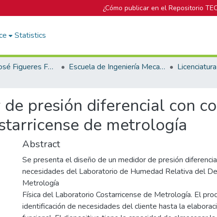
¿Cómo publicar en el Repositorio TE
ce
Statistics
Biblioteca José Figueres Ferrer
Escuela de Ingeniería Mecatrónica (antes era Área Académica de Ingeniería Mecatrónica)
de presión diferencial con c
ostarricense de metrología
Abstract
Se presenta el diseño de un medidor de presión diferencial
necesidades del Laboratorio de Humedad Relativa del D
Metrología
Física del Laboratorio Costarricense de Metrología. El pr
identificación de necesidades del cliente hasta la elaborac