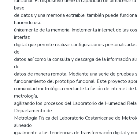
funcional. El dispositivo tiene la capacidad de almacenar l
base
de datos y una memoria extraíble, también puede funciona
haciendo uso
únicamente de la memoria. Implementa internet de las co
interfaz
digital que permite realizar configuraciones personalizadas
de
datos así como la consulta y descarga de la información a
de
datos de manera remota. Mediante una serie de pruebas se
funcionamiento del prototipo funcional. Este proyecto apor
comunidad metrológica mediante la fusión de internet de l
metrología,
agilizando los procesos del Laboratorio de Humedad Relat
Departamento de
Metrología Física del Laboratorio Costarricense de Metrol
alineado
igualmente a las tendencias de transformación digital y nu