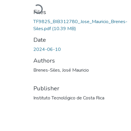
Loading...
Files
TF9825_BIB312780_Jose_Mauricio_Brenes-
Siles.pdf
(10.39 MB)
Date
2024-06-10
Authors
Brenes-Siles, José Mauricio
Publisher
Instituto Tecnológico de Costa Rica