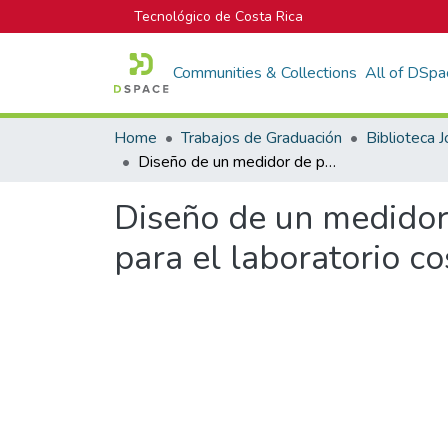
Tecnológico de Costa Rica
Communities & Collections
All of DSpa
Home
Trabajos de Graduación
Diseño de un medidor de presión diferencial con componentes digitales para el laboratorio costarricense de metrología
Diseño de un medidor 
para el laboratorio c