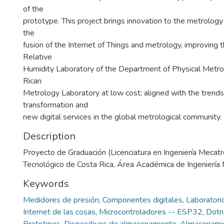
of the
prototype. This project brings innovation to the metrolog
the
fusion of the Internet of Things and metrology, improving 
Relative
Humidity Laboratory of the Department of Physical Metro
Rican
Metrology Laboratory at low cost; aligned with the trends 
transformation and
new digital services in the global metrological community.
Description
Proyecto de Graduación (Licenciatura en Ingeniería Mecatró
Tecnológico de Costa Rica, Área Académica de Ingeniería
Keywords
Medidores de presión
,
Componentes digitales
,
Laboratori
Internet de las cosas
,
Microcontroladores -- ESP32
,
Dotn