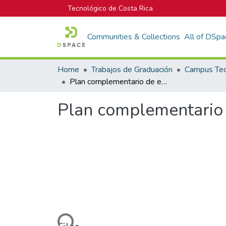
Tecnológico de Costa Rica
Communities & Collections
All of DSpa
Home
Trabajos de Graduación
Plan complementario de espacio público y movilidad : Jacó caminable
Plan complementario d
Loading...