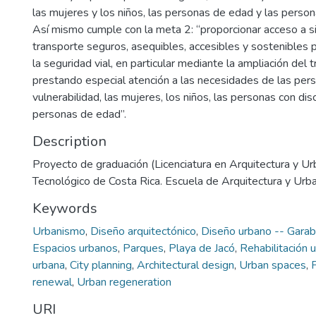
las mujeres y los niños, las personas de edad y las person
Así mismo cumple con la meta 2: “proporcionar acceso a 
transporte seguros, asequibles, accesibles y sostenibles 
la seguridad vial, en particular mediante la ampliación del 
prestando especial atención a las necesidades de las pers
vulnerabilidad, las mujeres, los niños, las personas con dis
personas de edad”.
Description
Proyecto de graduación (Licenciatura en Arquitectura y Ur
Tecnológico de Costa Rica. Escuela de Arquitectura y Urb
Keywords
Urbanismo
,
Diseño arquitectónico
,
Diseño urbano -- Garab
Espacios urbanos
,
Parques
,
Playa de Jacó
,
Rehabilitación 
urbana
,
City planning
,
Architectural design
,
Urban spaces
,
renewal
,
Urban regeneration
URI