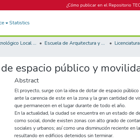
¿Cómo publicar en el Repositorio TE
ce
Statistics
Campus Tecnológico Local San José
Escuela de Arquitectura y Urbanismo
e espacio público y movilida
Abstract
El proyecto, surge con la idea de dotar de espacio público 
ante la carencia de este en la zona y la gran cantidad de v
que permanecen en el lugar durante de todo el año.
En la actualidad, la ciudad se encuentra en un estado de de
como social, donde existen zonas con alto grado de conta
sociales y urbanos; así como una disminución reciente en la
resultando en edificios detenidos sin terminar.