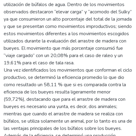
utilización de búfalos de agua. Dentro de los movimientos
observados destacaron “elevar carga” y “acomodo del Sulky”
ya que consumieron un alto porcentaje del total de la jornada
y que se presentan como movimientos improductivos; siendo
estos movimientos diferentes a los movimientos escogidos
utilizados durante la evaluación del arrastre de madera con
bueyes. El movimiento que más porcentaje consumió fue
“viaje cargado” con un 20,08% para el caso de raleo y un
19,61% para el caso de tala rasa.
Una vez identificados los movimientos que conforman el ciclo
productivo, se determinó la eficiencia promedio lo que dio
como resultado un 58,11 % que si es comparada contra la
eficiencia de los bueyes resulta ligeramente menor
(59,72%), destacando que para el arrastre de madera con
bueyes es necesario una yunta, es decir, dos animales;
mientras que cuando el arrastre de madera se realiza con
búfalos, se utiliza solamente un animal, por lo tanto es una de
las ventajas principales de los búfalos sobre los bueyes.
Además de la eficiencia, se determinó una producción