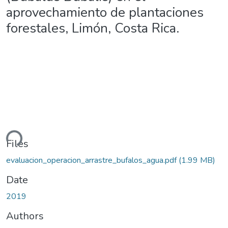
aprovechamiento de plantaciones
forestales, Limón, Costa Rica.
Loading...
Files
evaluacion_operacion_arrastre_bufalos_agua.pdf
(1.99 MB)
Date
2019
Authors