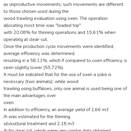
as unproductive movements; such movements are different
to those chosen used during the
wood trawling evaluation using oxen. The operation
allocating most time was "loaded trip"
with 20.08% for thinning operations and 19,61% when
operating at clear-cut.
Once the production cycle movements were identified,
average efficiency was determined,
resulting in a 58.11%, which if compared to oxen efficiency, is
seen slightly lower (59,72%).
It must be indicated that for the use of oxen a yoke is
necessary (two animals); while wood
trawling using buffaloes, only one animal is used being one of
the main advantages over
oxen.
In addition to efficiency, an average yield of 1,66 m3
/h was estimated for the thinning
silvicultural treatment and 2,18 m3
/h for clear cut, which were very similar data obtained