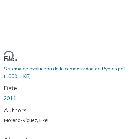
ding...
Files
Sistema de evaluación de la competividad de Pymes.pdf
(1009.1 KB)
Date
2011
Authors
Moreno-Víquez, Exel