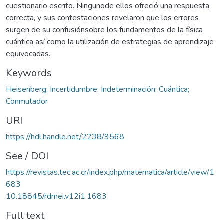
cuestionario escrito. Ningunode ellos ofreció una respuesta
correcta, y sus contestaciones revelaron que los errores
surgen de su confusiónsobre los fundamentos de la física
cuántica así como la utilización de estrategias de aprendizaje
equivocadas.
Keywords
Heisenberg; Incertidumbre; Indeterminación; Cuántica;
Conmutador
URI
https://hdl.handle.net/2238/9568
See / DOI
https://revistas.tec.ac.cr/index.php/matematica/article/view/1
683
10.18845/rdmei.v12i1.1683
Full text