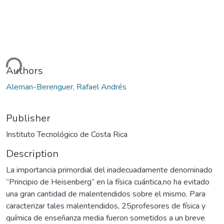
ding...
Authors
Aleman-Berenguer, Rafael Andrés
Publisher
Instituto Tecnológico de Costa Rica
Description
La importancia primordial del inadecuadamente denominado
“Principio de Heisenberg” en la física cuántica,no ha evitado
una gran cantidad de malentendidos sobre el mismo. Para
caracterizar tales malentendidos, 25profesores de física y
química de enseñanza media fueron sometidos a un breve