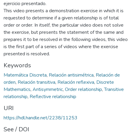
ejercicio presentado.
This video presents a demonstration exercise in which it is
requested to determine if a given relationship is of total
order or order. In itself, the particular video does not solve
the exercise, but presents the statement of the same and
prepares it to be resolved in the following videos, this video
is the first part of a series of videos where the exercise
presented is resolved.
Keywords
Matemática Discreta
,
Relación antisimétrica
,
Relación de
orden
,
Relación transitiva
,
Relación reflexiva
,
Discrete
Mathematics
,
Antisymmetric
,
Order relationship
,
Transitive
relationship
,
Reflective relationship
URI
https://hdl.handle.net/2238/11253
See / DOI